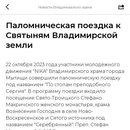
Новости Владимирского храма
Паломническая поездка к
Святыням Владимирской
земли
22 октября 2023 года участники молодёжного
движения "NIKA" Владимирского храма города
Мытищи совершили паломническую поездку
под названием "По стопам преподобного
Сергия". В программу поездки входило
посещение Свято-Троицкого Стефано
Махричского женского монастыря, храма
Вознесения Господня в селе Ново-
Воскресенское и Сятого источника под
названием "Серебрянный". Преп. Стефан