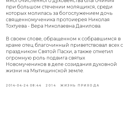
многочисленного духовенства благочиния
при большом стечении молящихся, среди
которых молилась за богослужением дочь
священномученика протоиерея Николая
Тохтуева - Вера Николаевна Данилова.
В своем слове, обращенном к собравшимся в
храме отец благочинный приветствовал всех с
праздником Святой Пасхи, а также отметил
огромную роль подвига святых
Новомучеников в деле созидания духовной
жизни на Мытищинской земле.
2014-04-24 08:44
2014
ЖИЗНЬ ПРИХОДА