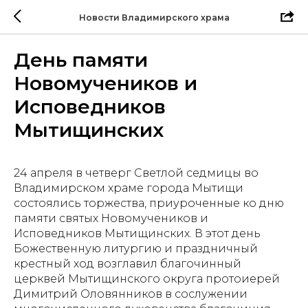
Новости Владимирского храма
День памяти
Новомучеников и
Исповедников
Мытищинских
24 апреля в четверг Светлой седмицы во
Владимирском храме города Мытищи
состоялись торжества, приуроченные ко дню
памяти святых Новомучеников и
Исповедников Мытищинских. В этот день
Божественную литургию и праздничный
крестный ход возглавил благочинный
церквей Мытищинского округа протоиерей
Димитрий Оловянников в сослужении