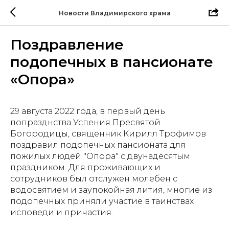
Новости Владимирского храма
Поздравление
подопечных в пансионате
«Опора»
29 августа 2022 года, в первый день
попразднства Успения Пресвятой
Богородицы, священник Кирилл Трофимов
поздравил подопечных пансионата для
пожилых людей "Опора" с двунадесятым
праздником. Для проживающих и
сотрудников был отслужен молебен с
водосвятием и заупокойная лития, многие из
подопечных приняли участие в таинствах
исповеди и причастия.