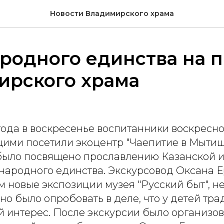
Новости Владимирского храма
родного единства на 
ирского храма
года в воскресенье воспитанники воскресн
ми посетили экоцентр "Чаепитие в Мытищ
ыло посвящено прославлению Казанской 
народного единства. Экскурсовод Оксана
м новые экспозиции музея "Русский быт", н
о было опробовать в деле, что у детей тр
 интерес. После экскурсии было организов