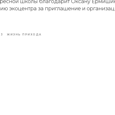
кресной школы благодарит Оксану Ермишин
ию экоцентра за приглашение и организа
23
ЖИЗНЬ ПРИХОДА