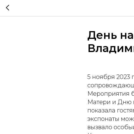
День на
Владим
5 ноября 2023 
сопровождающи
Мероприятия б
Матери и Дню 
показала гостя
экспонаты можн
вызвало особый