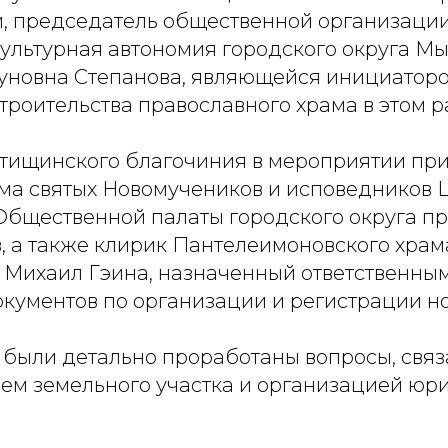
, председатель общественной организации
ультурная автономия городского округа М
уновна Степанова, являющейся инициатор
роительства православного храма в этом р
тищинского благочиния в мероприятии при
ама святых Новомучеников и исповедников 
 Общественной палаты городского округа п
, а также клирик Пантелеимоновского храм
Михаил Гэина, назначенный ответственным
кументов по организации и регистрации но
и были детально проработаны вопросы, связ
ем земельного участка и организацией юр