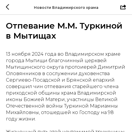
Новости Владимирского храма
Отпевание М.М. Туркиной
в Мытищах
13 ноября 2024 года во Владимирском храме
города Мытищи благочинный церквей
Мытищинского округа протоиерей Димитрий
Оловянников в сослужении духовенства
Сергиево-Посадской и Брянской епархий
совершил чин отпевания старейшего члена
приходской общины храма Владимирской
иконы Божией Матери, участницы Великой
Отечественной войны Туркиной Мариамны
Михайловны, отошедшей ко Господу на 98
году жизни.
Жизненный путь этой неутомимой труженицы