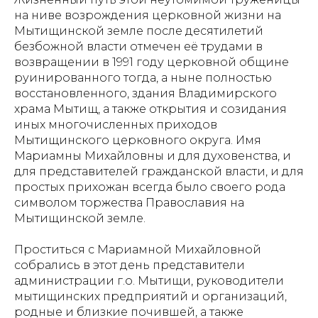
на ниве возрождения церковной жизни на
Мытищинской земле после десятилетий
безбожной власти отмечен её трудами в
возвращении в 1991 году церковной общине
руинированного тогда, а ныне полностью
восстановленного, здания Владимирского
храма Мытищ, а также открытия и созидания
иных многочисленных приходов
Мытищинского церковного округа. Имя
Мариамны Михайловны и для духовенства, и
для представителей гражданской власти, и для
простых прихожан всегда было своего рода
символом торжества Православия на
Мытищинской земле.
Проститься с Мариамной Михайловной
собрались в этот день представители
администрации г.о. Мытищи, руководители
мытищинских предприятий и организаций,
родные и близкие почившей, а также