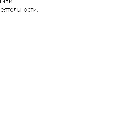
дили
еятельности.