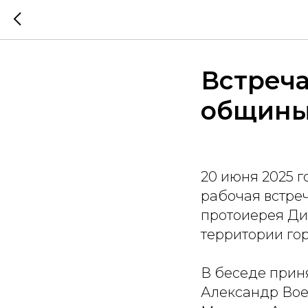
Встреча
общины
20 июня 2025 
рабочая встре
протоиерея Ди
территории гор
В беседе прин
Александр Вое