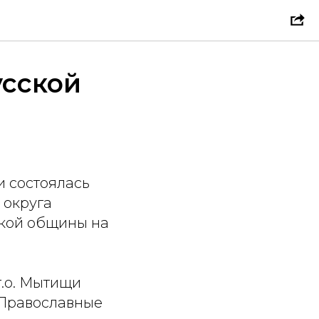
усской
и состоялась
 округа
ской общины на
г.о. Мытищи
«Православные