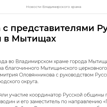
Новости Владимирского храма
 с представителями Р
 в Мытищах
года во Владимирском храме города Мытищ
ча благочинного Мытищинского церковного
митрия Оловянникова с руководством Рус
одского округа.
яли участие координатор Русской общины 
водин и его заместитель по направлению 