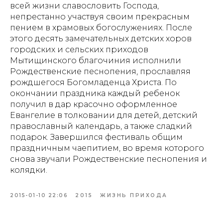
всей жизни славословить Господа,
непрестанно участвуя своим прекрасным
пением в храмовых богослужениях. После
этого десять замечательных детских хоров
городских и сельских приходов
Мытищинского благочиния исполнили
Рождественские песнопения, прославляя
рождшегося Богомладенца Христа. По
окончании праздника каждый ребенок
получил в дар красочно оформленное
Евангелие в толковании для детей, детский
православный календарь, а также сладкий
подарок. Завершился фестиваль общим
праздничным чаепитием, во время которого
снова звучали Рождественские песнопения и
колядки.
2015-01-10 22:06
2015
ЖИЗНЬ ПРИХОДА