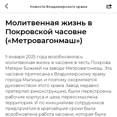
Новости Владимирского храма
Молитвенная жизнь в
Покровской часовне
(«Метровагонмаш»)
9 января 2025 года возобновилась
молитвенная жизнь в часовне в честь Покрова
Матери Божией на заводе Метровагонмаш. Эта
часовня приписана к Владимирскому храму
города Мытищи, и поэтому окормляется
духовенством этого храма. Завод недавно
претерпел реконструкцию, были перестроены
рабочие корпуса и цеха, переосмыслена
территория. И по инициативе сотрудников
предприятия в кратчайшие сроки была
возобновлена работа часовни, которая была