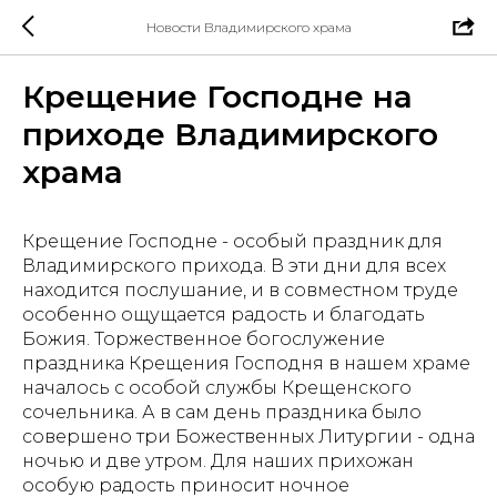
Новости Владимирского храма
Крещение Господне на
приходе Владимирского
храма
Крещение Господне - особый праздник для
Владимирского прихода. В эти дни для всех
находится послушание, и в совместном труде
особенно ощущается радость и благодать
Божия. Торжественное богослужение
праздника Крещения Господня в нашем храме
началось с особой службы Крещенского
сочельника. А в сам день праздника было
совершено три Божественных Литургии - одна
ночью и две утром. Для наших прихожан
особую радость приносит ночное