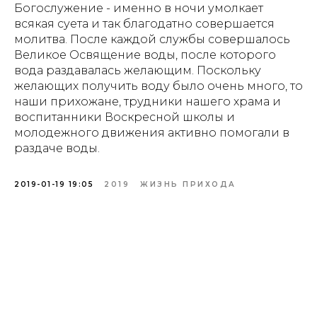
Богослужение - именно в ночи умолкает
всякая суета и так благодатно совершается
молитва. После каждой службы совершалось
Великое Освящение воды, после которого
вода раздавалась желающим. Поскольку
желающих получить воду было очень много, то
наши прихожане, трудники нашего храма и
воспитанники Воскресной школы и
молодежного движения активно помогали в
раздаче воды.
2019-01-19 19:05
2019
ЖИЗНЬ ПРИХОДА