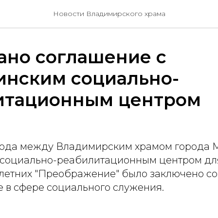
Новости Владимирского храма
ано соглашение с
нским социально-
итационным центром
 года между Владимирским храмом города
социально-реабилитационным центром дл
етних "Преображение" было заключено со
е в сфере социального служения.