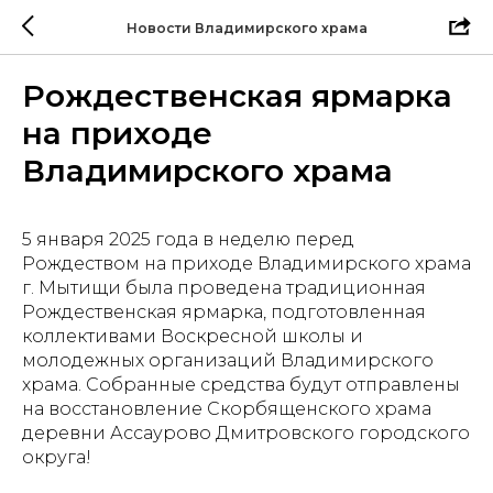
Новости Владимирского храма
Рождественская ярмарка
на приходе
Владимирского храма
5 января 2025 года в неделю перед
Рождеством на приходе Владимирского храма
г. Мытищи была проведена традиционная
Рождественская ярмарка, подготовленная
коллективами Воскресной школы и
молодежных организаций Владимирского
храма. Собранные средства будут отправлены
на восстановление Скорбященского храма
деревни Ассаурово Дмитровского городского
округа!