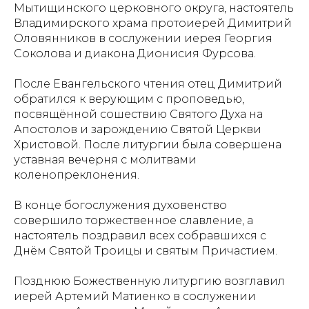
Мытищинского церковного округа, настоятель
Владимирского храма протоиерей Димитрий
Оловянников в сослужении иерея Георгия
Соколова и диакона Дионисия Фурсова.
После Евангельского чтения отец Димитрий
обратился к верующим с проповедью,
посвящённой сошествию Святого Духа на
Апостолов и зарождению Святой Церкви
Христовой. После литургии была совершена
уставная вечерня с молитвами
коленопреклонения.
В конце богослужения духовенство
совершило торжественное славление, а
настоятель поздравил всех собравшихся с
Днём Святой Троицы и святым Причастием.
Позднюю Божественную литургию возглавил
иерей Артемий Матиенко в сослужении